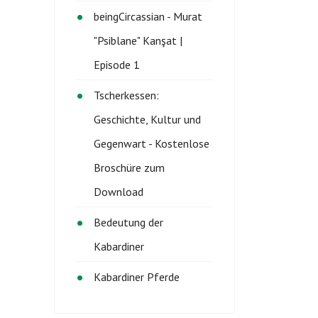
beingCircassian - Murat
"Psiblane" Kanşat |
Episode 1
Tscherkessen:
Geschichte, Kultur und
Gegenwart - Kostenlose
Broschüre zum
Download
Bedeutung der
Kabardiner
Kabardiner Pferde