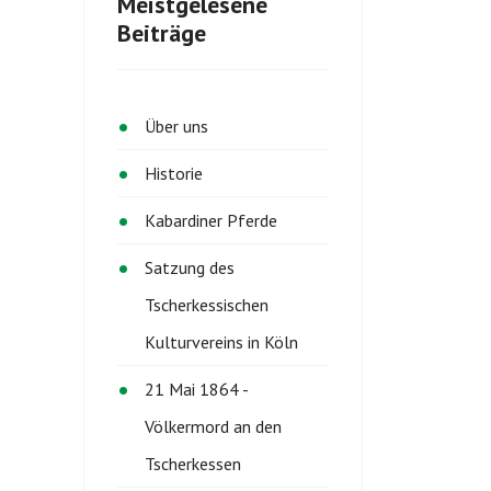
Meistgelesene
Beiträge
Über uns
Historie
Kabardiner Pferde
Satzung des
Tscherkessischen
Kulturvereins in Köln
21 Mai 1864 -
Völkermord an den
Tscherkessen