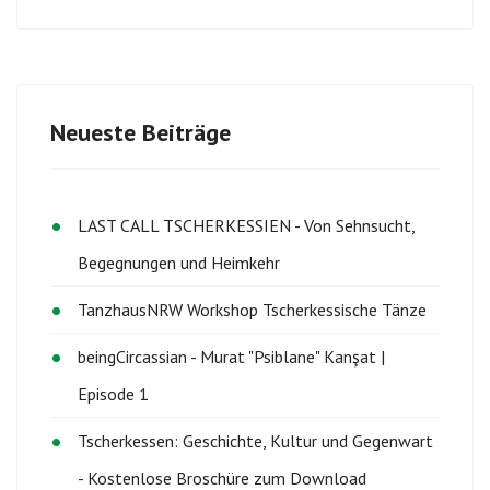
Neueste Beiträge
LAST CALL TSCHERKESSIEN - Von Sehnsucht,
Begegnungen und Heimkehr
TanzhausNRW Workshop Tscherkessische Tänze
beingCircassian - Murat "Psiblane" Kanşat |
Episode 1
Tscherkessen: Geschichte, Kultur und Gegenwart
- Kostenlose Broschüre zum Download