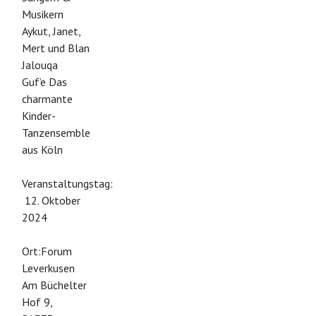
Musikern
Aykut, Janet,
Mert und Blan
Jalouqa
Guf’e Das
charmante
Kinder-
Tanzensemble
aus Köln
Veranstaltungstag:
12. Oktober
2024
Ort:Forum
Leverkusen
Am Büchelter
Hof 9,