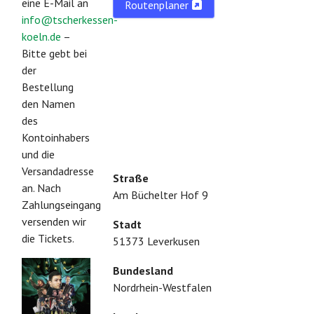
eine E-Mail an
Routenplaner
info@tscherkessen-
koeln.de
–
Bitte gebt bei
der
Bestellung
den Namen
des
Kontoinhabers
und die
Versandadresse
Straße
an. Nach
Am Büchelter Hof 9
Zahlungseingang
versenden wir
Stadt
die Tickets.
51373 Leverkusen
Bundesland
Nordrhein-Westfalen