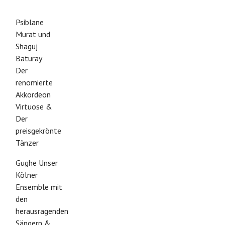
Psiblane
Murat und
Shaguj
Baturay
Der
renomierte
Akkordeon
Virtuose &
Der
preisgekrönte
Tänzer
Gughe Unser
Kölner
Ensemble mit
den
herausragenden
Sängern &