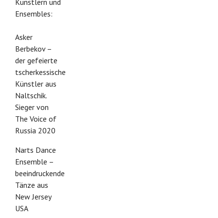
Künstlern und
Ensembles:
Asker
Berbekov –
der gefeierte
tscherkessische
Künstler aus
Naltschik.
Sieger von
The Voice of
Russia 2020
Narts Dance
Ensemble –
beeindruckende
Tänze aus
New Jersey
USA