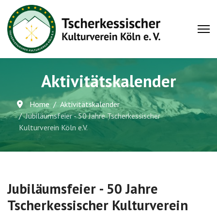
Aktivitätskalender
Home
Aktivitätskalender
Jubiläumsfeier - 50 Jahre Tscherkessischer
Kulturverein Köln e.V.
Jubiläumsfeier - 50 Jahre
Tscherkessischer Kulturverein