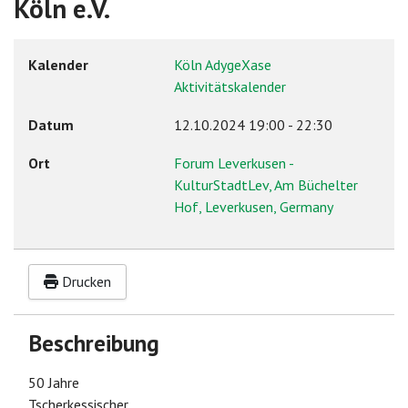
Köln e.V.
Kalender
Köln AdygeXase
Aktivitätskalender
Datum
12.10.2024
19:00
-
22:30
Ort
Forum Leverkusen -
KulturStadtLev, Am Büchelter
Hof, Leverkusen, Germany
Drucken
Beschreibung
50 Jahre
Tscherkessischer