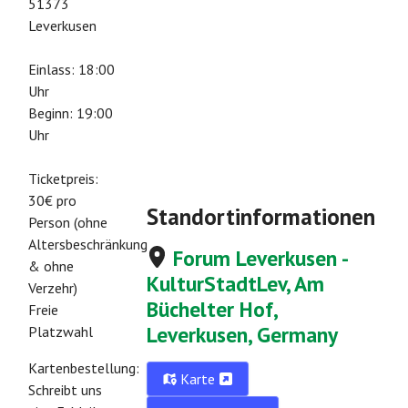
51373
Leverkusen
Einlass: 18:00
Uhr
Beginn: 19:00
Uhr
Ticketpreis:
30€ pro
Standortinformationen
Person (ohne
Altersbeschränkung
Forum Leverkusen -
& ohne
KulturStadtLev, Am
Verzehr)
Büchelter Hof,
Freie
Leverkusen, Germany
Platzwahl
Kartenbestellung:
Karte
Schreibt uns