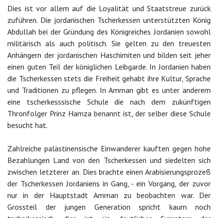
Dies ist vor allem auf die Loyalität und Staatstreue zurück
zuführen. Die jordanischen Tscherkessen unterstützten König
Abdullah bei der Gründung des Königreiches Jordanien sowohl
militärisch als auch politisch. Sie gelten zu den treuesten
Anhängern der jordanischen Haschimiten und bilden seit jeher
einen guten Teil der königlichen Leibgarde. In Jordanien haben
die Tscherkessen stets die Freiheit gehabt ihre Kultur, Sprache
und Traditionen zu pflegen. In Amman gibt es unter anderem
eine tscherkesssische Schule die nach dem zukünftigen
Thronfolger Prinz Hamza benannt ist, der selber diese Schule
besucht hat.
Zahlreiche palästinensische Einwanderer kauften gegen hohe
Bezahlungen Land von den Tscherkessen und siedelten sich
zwischen letzterer an. Dies brachte einen Arabisierungsprozeß
der Tscherkessen Jordaniens in Gang, - ein Vorgang, der zuvor
nur in der Hauptstadt Amman zu beobachten war. Der
Grossteil der jungen Generation spricht kaum noch