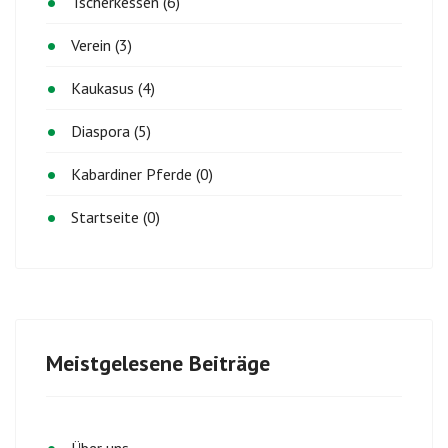
Tscherkessen (6)
Verein (3)
Kaukasus (4)
Diaspora (5)
Kabardiner Pferde (0)
Startseite (0)
Meistgelesene Beiträge
Über uns