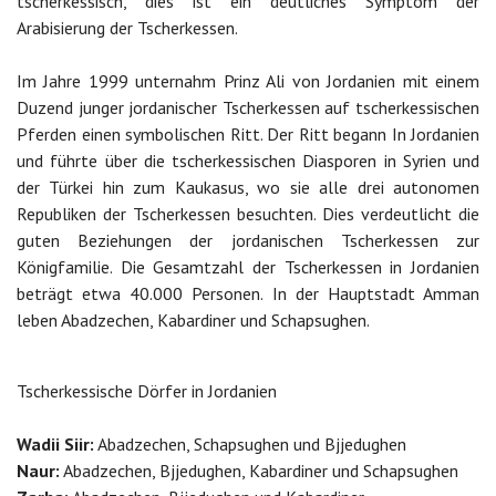
tscherkessisch, dies ist ein deutliches Symptom der
Arabisierung der Tscherkessen.
Im Jahre 1999 unternahm Prinz Ali von Jordanien mit einem
Duzend junger jordanischer Tscherkessen auf tscherkessischen
Pferden einen symbolischen Ritt. Der Ritt begann In Jordanien
und führte über die tscherkessischen Diasporen in Syrien und
der Türkei hin zum Kaukasus, wo sie alle drei autonomen
Republiken der Tscherkessen besuchten. Dies verdeutlicht die
guten Beziehungen der jordanischen Tscherkessen zur
Königfamilie. Die Gesamtzahl der Tscherkessen in Jordanien
beträgt etwa 40.000 Personen. In der Hauptstadt Amman
leben Abadzechen, Kabardiner und Schapsughen.
Tscherkessische Dörfer in Jordanien
Wadii Siir:
Abadzechen, Schapsughen und Bjjedughen
Naur:
Abadzechen, Bjjedughen, Kabardiner und Schapsughen