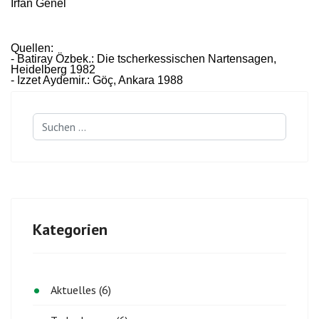
Irfan Genel
Quellen:
- Batiray Özbek.: Die tscherkessischen Nartensagen,
Heidelberg 1982
- Izzet Aydemir.: Göç, Ankara 1988
Suchen
...
Kategorien
Aktuelles (6)