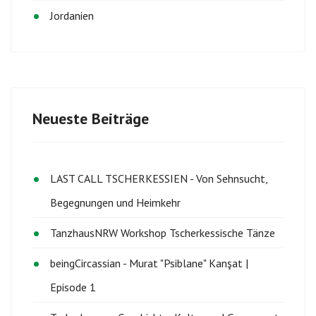
Jordanien
Neueste Beiträge
LAST CALL TSCHERKESSIEN - Von Sehnsucht,
Begegnungen und Heimkehr
TanzhausNRW Workshop Tscherkessische Tänze
beingCircassian - Murat "Psiblane" Kanşat |
Episode 1