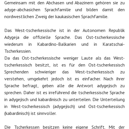
Gemeinsam mit den Abchasen und Abazinern gehören sie zu
adyge-abchasichen Sprachfamilie und bilden damit den
nordwestlichen Zweig der kaukasischen Sprachfamilie.
Das West-tscherkessische ist in der Autonomen Republik
Adygeja die offizielle Sprache. Das Ost-tscherkessische
wiederum in Kabardino-Balkarien und in Karatschai-
Tscherkessien.
Da das Ost-tscherkessische weniger Laute als das West-
tscherkessisch besitzt, ist es für den Ost-tscherkessisch
Sprechenden schwieriger das West-tscherkessisch zu
verstehen, umgekehrt jedoch ist es einfacher. Nach ihrer
Sprache befragt, geben alle die Antwort adygejisch zu
sprechen. Daher ist es irreführend die tscherkessische Sprache
in adygejisch und kabardinisch zu unterteilen. Die Unterteilung
in West-tscherkessisch (adygejisch) und Ost-tscherkessisch
(kabardinisch) ist sinnvoller.
Die Tscherkessen besitzen keine eigene Schrift. Mit der