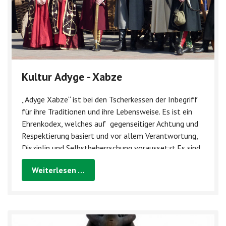
Kultur Adyge - Xabze
„Adyge Xabze“ ist bei den Tscherkessen der Inbegriff
für ihre Traditionen und ihre Lebensweise. Es ist ein
Ehrenkodex, welches auf gegenseitiger Achtung und
Respektierung basiert und vor allem Verantwortung,
Disziplin und Selbstbeherrschung voraussetzt.Es sind
die ungeschriebenen Gesetze der...
Weiterlesen …