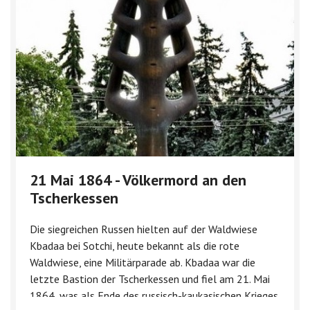
21 Mai 1864 - Völkermord an den
Tscherkessen
Die siegreichen Russen hielten auf der Waldwiese
Kbadaa bei Sotchi, heute bekannt als die rote
Waldwiese, eine Militärparade ab. Kbadaa war die
letzte Bastion der Tscherkessen und fiel am 21. Mai
1864, was als Ende des russisch-kaukasischen Krieges