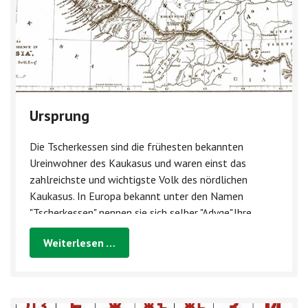
Ursprung
Die Tscherkessen sind die frühesten bekannten
Ureinwohner des Kaukasus und waren einst das
zahlreichste und wichtigste Volk des nördlichen
Kaukasus. In Europa bekannt unter den Namen
"Tscherkessen" nennen sie sich selber "Adyge".Ihre
Vorgeschichte reicht weit über das 5. Jahrhundert vor
Weiterlesen …
Chr...