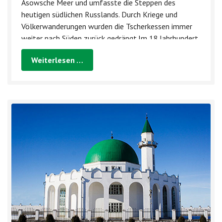
Asowsche Meer und umfasste die Steppen des
heutigen südlichen Russlands. Durch Kriege und
Völkerwanderungen wurden die Tscherkessen immer
weiter nach Süden zurück gedrängt.Im 18.Jahrhundert
bildete der Kuban Fluss die nördlichste Grenze...
Weiterlesen …