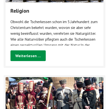
Religion
Obwohl die Tscherkessen schon im 5.Jahrhundert zum
Christentum bekehrt wurden, wovon sie aber sehr
wenig beeinflusst wurden, verehrten sie Naturgötter.
Wie alle Naturvölker pflegten auch die Tscherkessen
einen respektvollen Umgang mit der Natur.In der
Vergangenheit wurde kein Baum ohne den...
Weiterlesen …