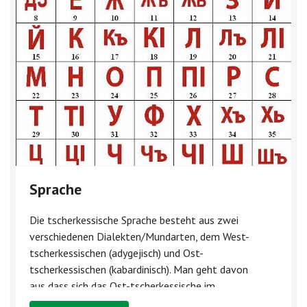
Sprache
Die tscherkessische Sprache besteht aus zwei
verschiedenen Dialekten/Mundarten, dem West-
tscherkessischen (adygejisch) und Ost-
tscherkessischen (kabardinisch). Man geht davon
aus,dass sich das Ost-tscherkessische im
13.-14.Jahrhundert von der gemeinsamen