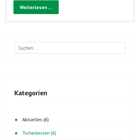
gilt. 150 Jahre später fand im Winter 2014 an...
Weiterlesen …
Suchen
...
Kategorien
Aktuelles (6)
Tscherkessen (6)