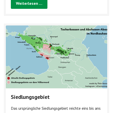
Weiterlesen …
tscherkessischen Sprache getrennt...
Siedlungsgebiet
Das ursprüngliche Siedlungsgebiet reichte eins bis ans