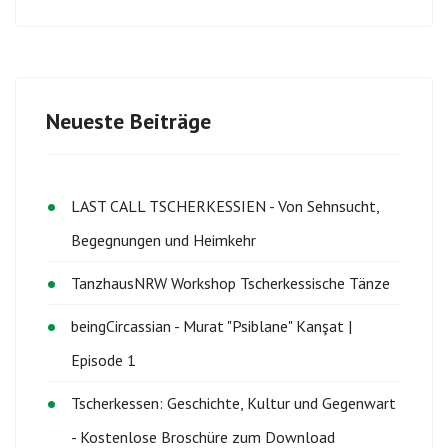
Neueste Beiträge
LAST CALL TSCHERKESSIEN - Von Sehnsucht,
Begegnungen und Heimkehr
TanzhausNRW Workshop Tscherkessische Tänze
beingCircassian - Murat "Psiblane" Kanşat |
Episode 1
Tscherkessen: Geschichte, Kultur und Gegenwart
- Kostenlose Broschüre zum Download