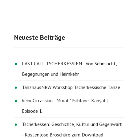
Neueste Beiträge
LAST CALL TSCHERKESSIEN - Von Sehnsucht,
Begegnungen und Heimkehr
TanzhausNRW Workshop Tscherkessische Tänze
beingCircassian - Murat "Psiblane" Kanşat |
Episode 1
Tscherkessen: Geschichte, Kultur und Gegenwart
- Kostenlose Broschüre zum Download